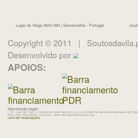
Lugar da Veiga 3640-290 | Sernancelhe - Portugal
sout
Copyright © 2011 | Soutosdavila.
Desenvolvido por
APOIOS:
Informação legal:
Em caso de litígio o consumidor pode recorrer a uma entidade de resolução alternativa de lit
Para mais informações consultar: www.arbitragemdeconsumo.org
Livro de reclamações