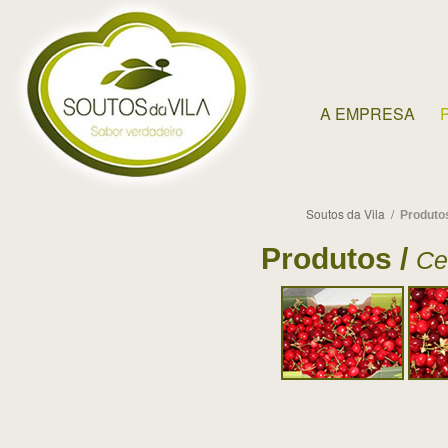
A EMPRESA
Soutos da Vila /
Produto
Produtos /
Ce