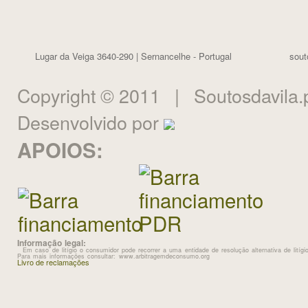
Lugar da Veiga 3640-290 | Sernancelhe - Portugal
sout
Copyright © 2011 | Soutosdavila.
Desenvolvido por
APOIOS:
Informação legal:
Em caso de litígio o consumidor pode recorrer a uma entidade de resolução alternativa de lit
Para mais informações consultar: www.arbitragemdeconsumo.org
Livro de reclamações